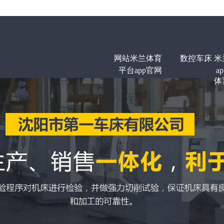
网站米兰体育
数控车床
米
平台app官网
a
体