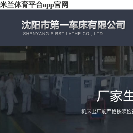
米兰体育平台app官网