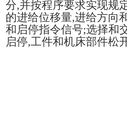
分,并按程序要求实现规定
的进给位移量,进给方向
和启停指令信号;选择和
启停,工件和机床部件松